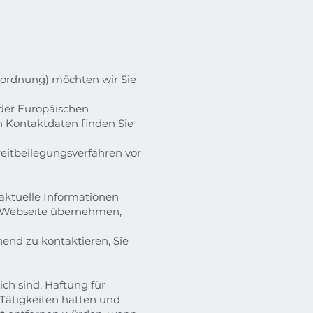
ordnung) möchten wir Sie
 der Europäischen
n Kontaktdaten finden Sie
treitbeilegungsverfahren vor
aktuelle Informationen
ser Webseite übernehmen,
hend zu kontaktieren, Sie
ch sind. Haftung für
 Tätigkeiten hatten und