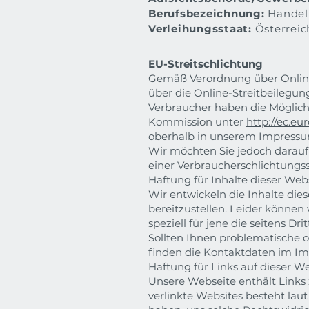
Berufsbezeichnung:
Handel 
Verleihungsstaat:
Österreic
EU-Streitschlichtung
Gemäß Verordnung über Online
über die Online-Streitbeilegun
Verbraucher haben die Möglich
Kommission unter
http://ec.e
oberhalb in unserem Impressu
Wir möchten Sie jedoch darauf h
einer Verbraucherschlichtungss
Haftung für Inhalte dieser Web
Wir entwickeln die Inhalte di
bereitzustellen. Leider können 
speziell für jene die seitens Dri
Sollten Ihnen problematische o
finden die Kontaktdaten im I
Haftung für Links auf dieser W
Unsere Webseite enthält Links 
verlinkte Websites besteht lau