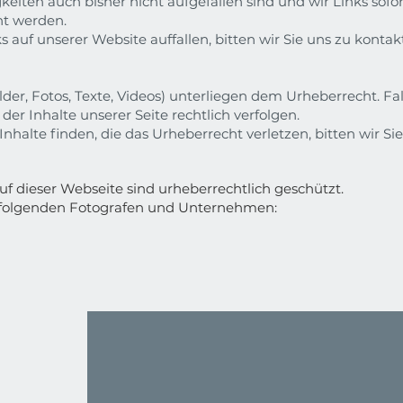
keiten auch bisher nicht aufgefallen sind und wir Links sof
nt werden.
auf unserer Website auffallen, bitten wir Sie uns zu kontakt
ilder, Fotos, Texte, Videos) unterliegen dem Urheberrecht. F
er Inhalte unserer Seite rechtlich verfolgen.
Inhalte finden, die das Urheberrecht verletzen, bitten wir Si
auf dieser Webseite sind urheberrechtlich geschützt.
n folgenden Fotografen und Unternehmen: