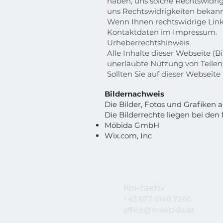
haben, uns solche Rechtswidrig
uns Rechtswidrigkeiten bekan
Wenn Ihnen rechtswidrige Links 
Kontaktdaten im Impressum.
Urheberrechtshinweis
Alle Inhalte dieser Webseite (B
unerlaubte Nutzung von Teilen d
Sollten Sie auf dieser Webseite 
Bildernachweis
Die Bilder, Fotos und Grafiken 
Die Bilderrechte liegen bei de
Möbida GmbH
Wix.com, Inc
Контакты
+43 677 6148 7260
office@moebida.at