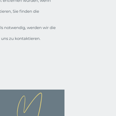
ort entfernen würden, wenn
ieren, Sie finden die
alls notwendig, werden wir die
e uns zu kontaktieren.