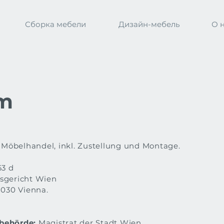
Сборка мебели
Дизайн-мебель
О 
m
: Möbelhandel, inkl. Zustellung und Montage.
3 d
sgericht Wien
030 Vienna.
behörde:
Magistrat der Stadt Wien